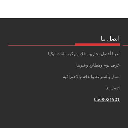
اتصل بنا
لدينا أفضل نجاريين فك وتركيب اثاث ايكيا
غرف نوم ومطابخ وغيرها
نمتاز بالسرعة والدقة والاحترافية
اتصل بنا
0569021901