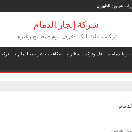
فنى ديكورات شيبورد الظهران
شركة إنجاز الدمام
تركيب اثاث ايكيا -غرف نوم -مطابخ وغيرها
جار بالدمام
فك وتركيب ستائر
مكافحة حشرات بالدمام
تركيب
دمام
لقطيف والظهران