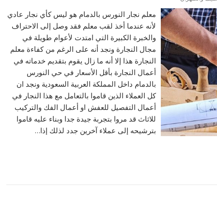
معلم نجار النورس بالدمام هو ليس كأي نجار عادي
لأنه عندما أخذ لقب معلم فقد وصل إلى الاحتراف
والخبرة الكبيرة التي امتدت لأعوام طويلة في
مجال النجارة ونجد أنه على الرغم من كفاءة معلم
النجارة هذا إلا أنه ما زال يقوم بتقديم خدماته في
أعمال النجارة بأقل الأسعار في حي النورس
بالدمام داخل المملكة العربية السعودية ونجد ان
كل العملاء الذين قاموا بالتعامل مع هذا النجار في
أعمال التفصيل للعفش او أعمال الفك والتركيب
للاثاث قد مروا بتجربة جيدة جدا وبناء عليه قاموا
بترشيحه إلى عملاء آخرين جدد لذلك إذا…