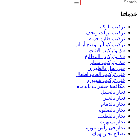
خدماتنا
تركيب باركية
تركيب ثريات ونجف
تركيب طارد حمام
تركيب كوالين وفتح أبواب
فك وتركيب الاثاث
فك وتركيب المطابخ
فك وتركيب ستائر
فنى نجار بالظهران
فني تركيب العاب اطفال
فني تركيب شيبورد
مكافحة حشرات بالدمام
نجار بالجبيل
نجار بالخبر
نجار بالدمام
نجار بالصفوة
نجار بالقطيف
نجار بسيهات
نجار فى رأس تنورة
نصائح نجار تهمك