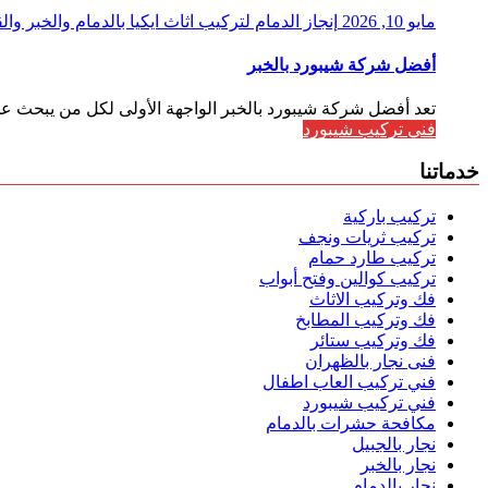
مايو 10, 2026
إنجاز الدمام لتركيب اثاث ايكيا بالدمام والخبر و
أفضل شركة شيبورد بالخبر
تعد أفضل شركة شيبورد بالخبر الواجهة الأولى لكل من يبحث ع
فني تركيب شيبورد
خدماتنا
تركيب باركية
تركيب ثريات ونجف
تركيب طارد حمام
تركيب كوالين وفتح أبواب
فك وتركيب الاثاث
فك وتركيب المطابخ
فك وتركيب ستائر
فنى نجار بالظهران
فني تركيب العاب اطفال
فني تركيب شيبورد
مكافحة حشرات بالدمام
نجار بالجبيل
نجار بالخبر
نجار بالدمام