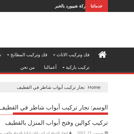
Ski
أفضل شركة شيبورد بالخبر
خدماتنا
t
conten
فك وتركيب الاثاث
فك وتركيب المطابخ
ن
تركيب باركية
أعمالنا
من نحن
Home
نجار تركيب أبواب شاطر في القطيف
الوسم:
نجار تركيب أبواب شاطر في القطيف
تركيب كوالين وفتح أبواب المنزل بالقطيف
سبتمبر 27, 2022
إنجاز الدمام لتركيب اثاث ايكيا بالدمام والخبر