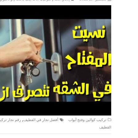
,
تركيب كوالين وفتح أبواب
أفضل نجار في القطيف
رقم نجار تركي
القطيف