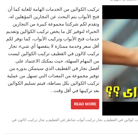
تركيب الكوالين من الخدمات الهامة للغاية كما أن
فتح الأبواب يتم البحث عن النجارين المؤهلين له،
وتقدم لكم شركتنا مجموعة كبيرة من النجارين
الخبراء لتوفير كل ما يخص تركيب الكوالين وتقديم
خدمات فتح الأبواب وتركيب الأبواب، كما نوفر لكم
أقل سعر وخدمة ممتازة لا ينقصها أي شيء. نجار
تركيب كالون في القطيف تركيب الكوالين ليست
من المهام السهلة، حيث يمكنك الاعتماد على
أفضل نجار في القطيف الذي سيتمكن بدوره من
توفير مجموعة من المعدات التي تسهل من عملية
تركيب الكوالين بكل بساطة، فيتم تسليم الكوالين
بعد تركيبها في أقل وقت…
READ MORE
,
,
ب كوالين في القطيف
نجار تركيب أبواب شاطر في القطيف
نجار تركيب كالون في