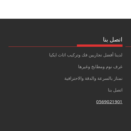
اتصل بنا
لدينا أفضل نجاريين فك وتركيب اثاث ايكيا
غرف نوم ومطابخ وغيرها
نمتاز بالسرعة والدقة والاحترافية
اتصل بنا
0569021901