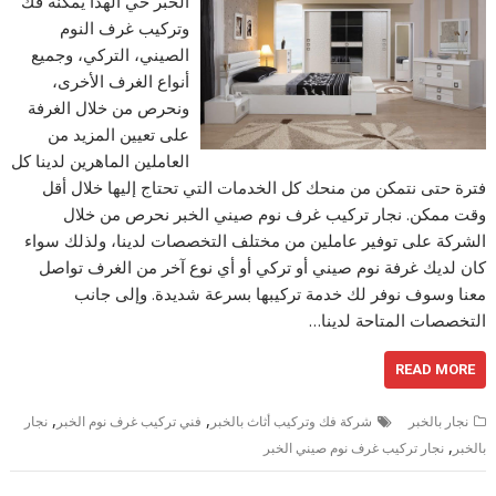
الخبر حي الهدا يمكنه فك
وتركيب غرف النوم
الصيني، التركي، وجميع
أنواع الغرف الأخرى،
ونحرص من خلال الغرفة
على تعيين المزيد من
العاملين الماهرين لدينا كل
فترة حتى نتمكن من منحك كل الخدمات التي تحتاج إليها خلال أقل
وقت ممكن. نجار تركيب غرف نوم صيني الخبر نحرص من خلال
الشركة على توفير عاملين من مختلف التخصصات لدينا، ولذلك سواء
كان لديك غرفة نوم صيني أو تركي أو أي نوع آخر من الغرف تواصل
معنا وسوف نوفر لك خدمة تركيبها بسرعة شديدة. وإلى جانب
التخصصات المتاحة لدينا…
READ MORE
,
,
نجار بالخبر
شركة فك وتركيب أثاث بالخبر
فني تركيب غرف نوم الخبر
نجار
,
بالخبر
نجار تركيب غرف نوم صيني الخبر