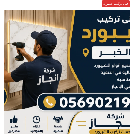
فني تركيب شيبورد