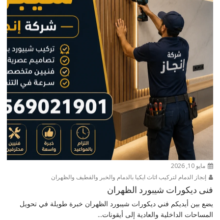
مايو 10, 2026
إنجاز الدمام لتركيب اثاث ايكيا بالدمام والخبر والقطيف والظهران
فنى ديكورات شيبورد الظهران
يضع بين أيديكم فني ديكورات شيبورد الظهران خبرة طويلة في تحويل
المساحات الداخلية والعادية إلى أيقونات...