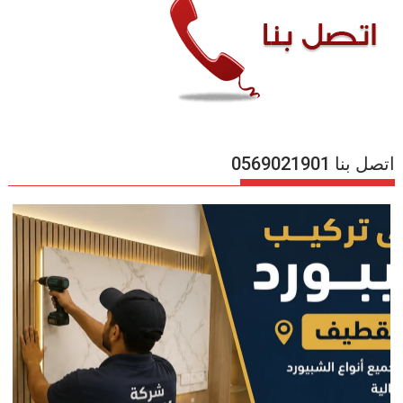
اتصل بنا 0569021901