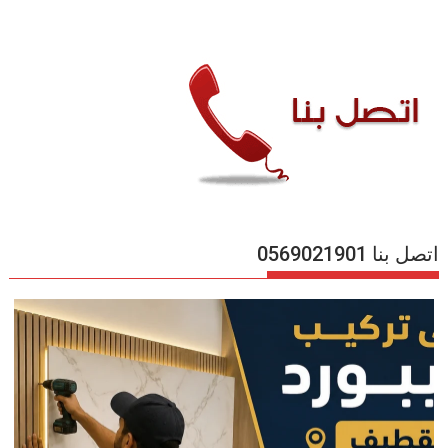
اتصل بنا 0569021901