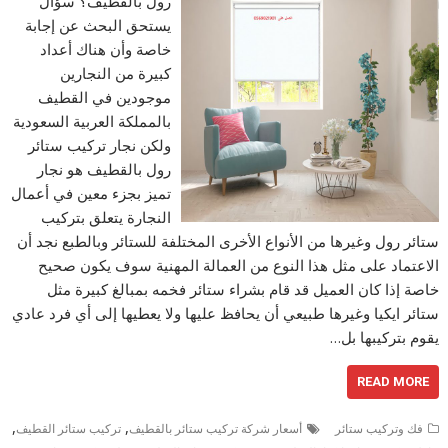
رول بالقطيف؟ سؤال
يستحق البحث عن إجابة
خاصة وأن هناك أعداد
كبيرة من النجارين
موجودين في القطيف
بالمملكة العربية السعودية
ولكن نجار تركيب ستائر
رول بالقطيف هو نجار
تميز بجزء معين في أعمال
النجارة يتعلق بتركيب
ستائر رول وغيرها من الأنواع الأخرى المختلفة للستائر وبالطبع نجد أن
الاعتماد على مثل هذا النوع من العمالة المهنية سوف يكون صحيح
خاصة إذا كان العميل قد قام بشراء ستائر فخمه بمبالغ كبيرة مثل
ستائر ايكيا وغيرها طبيعي أن يحافظ عليها ولا يعطيها إلى أي فرد عادي
يقوم بتركيبها بل…
READ MORE
,
,
فك وتركيب ستائر
أسعار شركة تركيب ستائر بالقطيف
تركيب ستائر القطيف