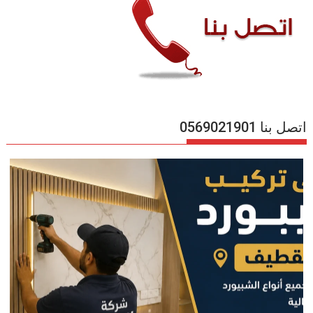
اتصل بنا 0569021901