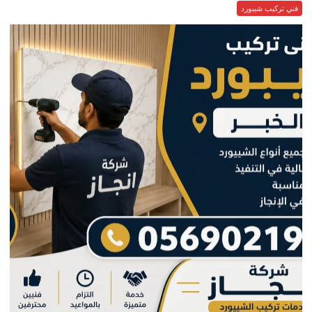
فني تركيب شيبورد