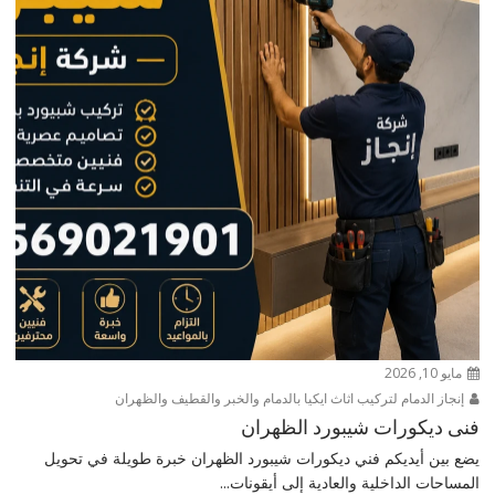
مايو 10, 2026
إنجاز الدمام لتركيب اثاث ايكيا بالدمام والخبر والقطيف والظهران
فنى ديكورات شيبورد الظهران
يضع بين أيديكم فني ديكورات شيبورد الظهران خبرة طويلة في تحويل
المساحات الداخلية والعادية إلى أيقونات...