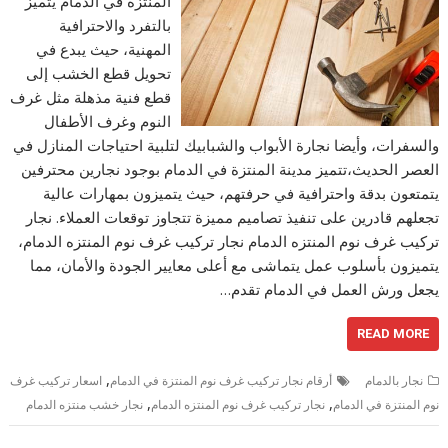
المنتزة في الدمام يتميز
بالتفرد والاحترافية
المهنية، حيث يبدع في
تحويل قطع الخشب إلى
قطع فنية مذهلة مثل غرف
النوم وغرف الأطفال
والسفرات، وأيضا نجارة الأبواب والشبابيك لتلبية احتياجات المنازل في
العصر الحديث،تتميز مدينة المنتزة في الدمام بوجود نجارين محترفين
يتمتعون بدقة واحترافية في حرفتهم، حيث يتميزون بمهارات عالية
تجعلهم قادرين على تنفيذ تصاميم مميزة تتجاوز توقعات العملاء. نجار
تركيب غرف نوم المنتزه الدمام نجار تركيب غرف نوم المنتزه الدمام،
يتميزون بأسلوب عمل يتماشى مع أعلى معايير الجودة والأمان، مما
يجعل ورش العمل في الدمام تقدم…
READ MORE
,
نجار بالدمام
أرقام نجار تركيب غرف نوم المنتزة في الدمام
اسعار تركيب غرف
,
,
نوم المنتزة في الدمام
نجار تركيب غرف نوم المنتزه الدمام
نجار خشب منتزه الدمام