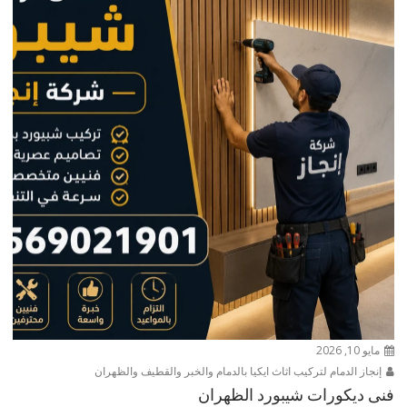
مايو 10, 2026
إنجاز الدمام لتركيب اثاث ايكيا بالدمام والخبر والقطيف والظهران
فنى ديكورات شيبورد الظهران