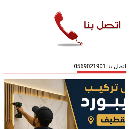
اتصل بنا 0569021901