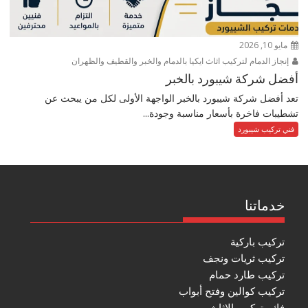
مايو 10, 2026
إنجاز الدمام لتركيب اثاث ايكيا بالدمام والخبر والقطيف والظهران
أفضل شركة شيبورد بالخبر
تعد أفضل شركة شيبورد بالخبر الواجهة الأولى لكل من يبحث عن
تشطيبات فاخرة بأسعار مناسبة وجودة...
فني تركيب شيبورد
خدماتنا
تركيب باركية
تركيب ثريات ونجف
تركيب طارد حمام
تركيب كوالين وفتح أبواب
فك وتركيب الاثاث