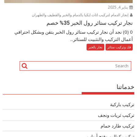
يناير 4, 2025
إنجاز الدمام لتركيب اثاث ايكيا بالدمام والخبر والقطيف والظهران
نجار تركيب ستائر رول الخبر 35% خصم
0 (0) نجد أن نجار تركيب ستائر رول الخبر يتقن وبشكل احترافي
أعمال التركيب والتثبيت للستائر...
فك وتركيب ستائر
نجار بالخبر
خدماتنا
تركيب باركية
تركيب ثريات ونجف
تركيب طارد حمام
تركيب كوالين وفتح أبواب