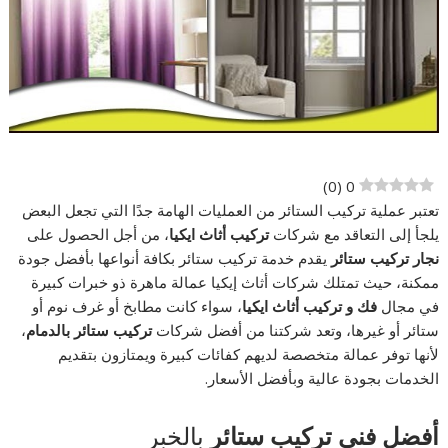
)
0
(
0
تعتبر عملية تركيب الستائر من العمليات الهامة جدًا التي تجعل البعض
يلجأ إلى التعاقد مع شركات
تركيب أثاث ايكيا
، من أجل الحصول على
نجار تركيب ستائر
يقدم خدمة تركيب ستائر بكافة أنواعها بأفضل جودة
ممكنة، حيث تمتلك شركات أثاث إيكيا عمالة ماهرة ذو خبرات كبيرة
في مجال
فك و تركيب أثاث ايكيا
، سواء كانت مطابخ أو غرف نوم أو
ستائر أو غيرها، وتعد شركتنا من أفضل شركات
تركيب ستائر بالدمام
،
لأنها توفر عمالة متخصصة لديهم كفائات كبيرة ويمتازون بتقديم
الخدمات بجودة عالية وبأفضل الأسعار.
أفضل فني تركيب ستائر
بالخبر