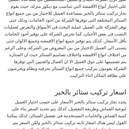
على اختيار أنواع الأقمشة التي تتناسب مع ديكور منزله، حيث يقوم
نجار تركيب ستائر بالخبر
بمساعدة العميل للاختيار من بين جميع انواع
الستائر المختلفة التى توفرها الشركة من اجود الخامات، وذلك حتى
توفر الشركة على العميل عملية البحث فى الأسواق والتعرض لعمليات
النصب فى بعض الأحيان، كما تحرص الشركة على توفير أجود الخامات
بأقل الأسعار، كذلك يتم توفير جميع انواع الاقمشه وجميع الالوان حتى
يتسنى الى العميل الاختيار من بين المعروض من الشركة، وعلى الرغم
من اختلاف انواع الاقمشه واختلاف تصاميم الستائر حيث ان الستاره
يتم تصميمها على ذوق العميل الا ان العمال والفنيين التي توفرها
الشركة يقومون بتركيب جميع انواع الستائر بحرفيه ونظام ويحرصون
على نظافة المكان اثناء التركيب.
اسعار تركيب ستائر بالخبر
يحدد نجار تركيب ستائر بالخبر
الأسعار على حسب اختيار العميل
لنوعية القماش وطريقة التفصيل، كذلك يتم تحديد السعر بناء على
كمية القماش والخامات المستخدمة فى تفصيل الستائر، لذلك يمكننا
القول ليس هناك اسعار ثابته تركيب ستائر بالخبر ولكن السعر يتم