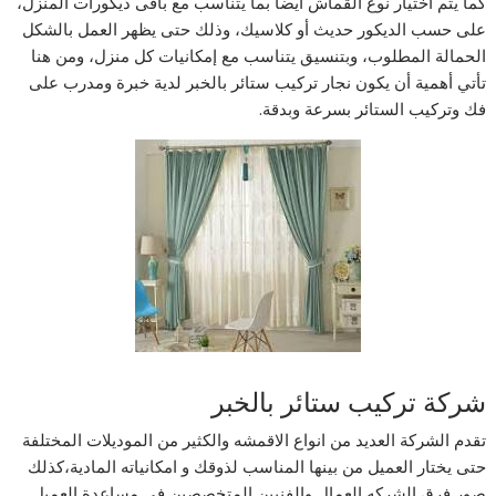
كما يتم اختيار نوع القماش أيضا بما يتناسب مع باقى ديكورات المنزل،
على حسب الديكور حديث أو كلاسيك، وذلك حتى يظهر العمل بالشكل
الحمالة المطلوب، وبتنسيق يتناسب مع إمكانيات كل منزل، ومن هنا
تأتي أهمية أن يكون نجار تركيب ستائر بالخبر
لدية خبرة ومدرب على
فك وتركيب الستائر بسرعة وبدقة.
شركة تركيب ستائر بالخبر
تقدم الشركة العديد من انواع الاقمشه والكثير من الموديلات المختلفة
حتى يختار العميل من بينها المناسب لذوقك و امكانياته المادية،كذلك
صور فرق الشركه العمال والفنيين المتخصصين في مساعدة العميل