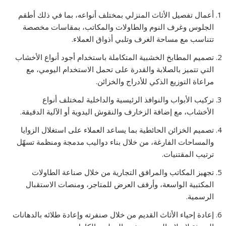
أعمال تفصيل الأثاث المنزلي بمختلف أنواعه، بما في ذلك أطقم
الجلوس وغرف النوم والطاولات والمكاتب، بمقاسات مخصصة
تتناسب مع مساحة الغرف وتلبي أذواق العملاء.
تصميم المطابخ الخشبية المتكاملة باستخدام أجود أنواع الأخشاب
التي تتميز بالصلابة والقدرة على تحمل الاستخدام اليومي، مع
مراعاة التوزيع الذكي للأدراج والخزائن.
تركيب الأبواب والنوافذ الرئيسية والداخلية لمختلف أنواع
الأخشاب، مع إضافة الزخارف والنقوش اليدوية أو الآلية الدقيقة.
تصميم الخزائن الحائطية بما يساعد العملاء على استغلال الزوايا
والمساحات الفارغة، من خلال بناء دواليب مدمجة ومنظمة تسهّل
ترتيب المقتنيات.
تجهيز المكاتب والمرافق التجارية من خلال صناعة الطاولات
المكتبية الواسعة، وأرفف العرض للمتاجر، ومنصات الاستقبال
الرسمية.
إعادة إحياء الأثاث القديم من خلال صنفرته وإعادة طلائه بالدهانات