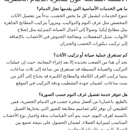
ما هي الخدمات الأساسية التي يقدمها نجار الدمام؟
تتنوع الخدمات لتشمل كل ما يخص الخشب، بدءاً من تفصيل الأثاث
المخصص مثل غرف النوم والدواليب، ومروراً بتركيب المطابخ الجاهزة
مثل مطابخ إيكيا وصولاً إلى أعمال الصيانة المنزلية مثل إصلاح
الأبواب، تبديل المفصلات، ومعالجة الخدوش في الأخشاب، بالإضافة
إلى تركيب ديكورات الخشب والجدران
كم تستغرق عملية صيانة أو تركيب الأثاث؟
نجد أن هذا من الصعب تحديده إلا بعد إجراء المعاينة، حيث إن عمليات
التركيب والصيانة البسيطة قد تستغرق من ساعة إلى ثلاث ساعات،
بينما تركيب الغرف الكاملة والمطابخ الكبيرة قد يحتاج إلى أكثر من
ست ساعات، لضمان جودة التشطيب ودقة التركيب في الموقع
هل تتوفر خدمة تفصيل غرف النوم حسب الصورة؟
بالطبع، باعتبارنا من أفضل منجرة خشب في الدمام الخضرية، فمن
الطبيعي أن نوفر لكم تصاميم مطابقة للصور التي يختارها العميل
بالنسبة لغرف النوم، حيث يتم أخذ القياسات بدقة واختيار نوع الأخشاب
المناسب لميزانية العملاء، لضمان الحصول على نتيجة تجمع بين
الجمال البصري والمتانة المطلوبة.