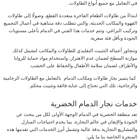
في التعامل مع جميع أنواع الطاولات.
ابتداءً من طاولات الطعام الفاخرة متعددة القطع، وصولًا إلى طاولات
القهوة والمكاتب الحديثة، والتي تتطلب دقة متناهية في أعمال التجميع
وتركيب البراغي، وتتم خدمات هذا الفني في الدمام بأعلى مستويات
الجودة وبأقل فئة سعرية.
وتتجاوز أعماله التثبيت التقليدي للطاولات والمكاتب لتشمل كذلك
موازنة السطح لضمان عدم الاهتزاز، واستخدام مواد حماية للزوايا
والأطراف لضمان سلامة الأطفال والحفاظ على الخشب.
كما يتميز نجار طاولات ومكاتب الدمام بالتعامل مع الطاولات الرخامية
والزجاجية، تلك التي تحتاج إلى عناية فائقة وتثبيت محكم.
خدمات نجار الدمام الخضرية
تعد منطقة الخضرية في الدمام الوجهة الأولى لكل من يبحث عن
الجودة والإتقان في عالم النجارة، بما يخدم احتياجات المنازل
والمشاريع التجارية بدقة عالية وتشمل أبرز الخدمات التي تقدمها هذه
المنجرة الخاصة بنا ما يلي: