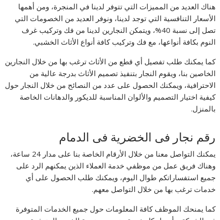
هناك العديد من المميزات التي تتوفر لدينا في المنجرة، ومن أهمها
الأسعار التنافسية التي توجد لدينا، ونوفر العديد من الخصومات التي
تصل إلى نسبة 40%، ويتمكن النجارين لدينا من فك وتركيب غرف
النوم بكافة أنواعها، مع فك وتركيب كافة أنواع الأثاث الخشبي.
كما يمكنك طلب تفصيل أي قطع من الأثاث ترغب بها من خلال النجارين
الخاصين بنا، ويقوم النجار بتنفيذ تصميم الأثاث بدرجة عالية من
الاحترافية، ويمكنك الحصول على عدد من النصائح من خلال النجار حول
كيفية اختيار التصميم والألوان المناسبة للديكور والدهانات الخاصة
بالمنزل.
رقم نجار فى الخضرية فى الدمام
يمكنك التواصل معنا من خلال الأرقام الخاصة بنا على مدار 24 ساعة،
وهناك فريق عمل من موظفي خدمة العملاء الذين يمكنهم الرد على
جميع استفساراتكم طوال اليوم، ويمكنك طلب الحصول على أي
خدمات ترغب بها من خلال التواصل معهم.
كما يمنحك الموظف كافة المعلومات حول جميع الخدمات المتوفرة