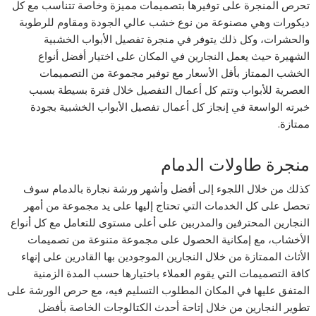
تحرص المنجرة على توفيرها بتصميمات مميزة وخاصة تتناسب مع كل
ديكورات وهي مصنوعة من نوع خشب عالي الجودة ومقاوم للرطوبة
والحشرات، وكل ذلك يتوفر في منجرة تفصيل الأبواب الخشبية
الشهيرة حيث يعمل النجارين في المكان على اختيار أفضل أنواع
الخشب الممتاز بأقل الأسعار مع توفير مجموعة من التصميمات
العصرية للأبواب وتتم كل أعمال التفصيل خلال فترة بسيطة بسبب
خبرته الواسعة في إنجاز كل أعمال تفصيل الأبواب الخشبية بجودة
ممتازة.
منجرة طاولات الدمام
كذلك من خلال اللجوء إلى أفضل وأشهر ورشة نجارة بالدمام سوف
تحصل على كل الخدمات التي تحتاج إليها على يد مجموعة من أمهر
النجارين المحترفين والمدربين على أعلى مستوى للتعامل مع كل أنواع
الأخشاب، مع إمكانية الحصول على مجموعة متنوعة من تصميمات
الأثاث الممتازة من خلال النجارين الموجودين بها القادرين على إنهاء
كافة التصميمات التي يقوم العملاء باختيارها حسب المدة الزمنية
المتفق عليها في المكان المطلوب التسليم فيه، مع حرص الورشة على
تطوير النجارين من خلال إتاحة أحدث الكتالوجات الخاصة بأفضل