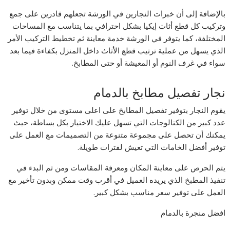
بالإضافة إلى أن خبرات النجارين في الورشة تجعلهم قادرين على جمع
وتركيب كل قطع أثاث إيكيا بشكل احترافي بما يتناسب مع المساحات
المختلفة، كما يتوفر في الورشة خدمة معاينة ثم تخطيط التركيب الأمر
الذي يسهل من عملية ترتيب قطع الأثاث داخل المنزل بكفاءة فيما بعد
سواء في غرف النوم أو المعيشة أو حتى المطابخ.
نجار تفصيل مطابخ بالدمام
يقوم النجار بتوفير تفصيل المطابخ على اعلى مستوى من خلال توفير
عدد كبير من الكتالوجات التي تسهل عليك الاختيار بكل بساطة، حيث
يمكنك أن تحصل على مجموعة متنوعة من التصميمات مع العمل على
توفير أفضل الخامات التي تعيش لفترات طويلة.
يتم الحرص على معاينة المكان ومعرفة المقاسات ومن ثم البدء في
تنفيذ المطبخ الذي يريده العميل في أقرب وقت ممكن وبدون تأخير مع
العمل على توفير سعر مناسب بشكل كبير.
افضل منجرة بالدمام