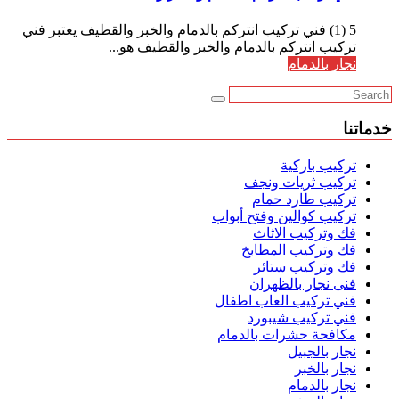
5 (1) فني تركيب انتركم بالدمام والخبر والقطيف يعتبر فني
تركيب انتركم بالدمام والخبر والقطيف هو...
نجار بالدمام
خدماتنا
تركيب باركية
تركيب ثريات ونجف
تركيب طارد حمام
تركيب كوالين وفتح أبواب
فك وتركيب الاثاث
فك وتركيب المطابخ
فك وتركيب ستائر
فنى نجار بالظهران
فني تركيب العاب اطفال
فني تركيب شيبورد
مكافحة حشرات بالدمام
نجار بالجبيل
نجار بالخبر
نجار بالدمام