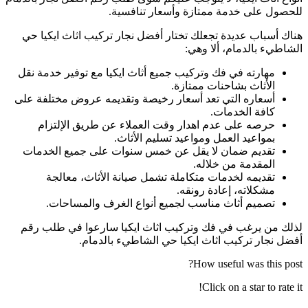
للحصول على خدمة ممتازة وأسعار تنافسية.
هناك أسباب عديدة تجعلك تختار أفضل نجار تركيب اثاث ايكيا حي
الشاطيء بالدمام، ألا وهي:
مهارته في فك وتركيب جميع أثاث ايكيا مع توفير خدمة نقل
الأثاث بشاحنات ممتازة.
أسعاره التي تعد أسعار رخيصة وتقديمه عروض مختلفة على
كافة الخدمات.
حرصه على عدم اهدار وقت العملاء عن طريق الإلتزام
بمواعيد العمل ومواعيد تسليم الأثاث.
تقديم ضمان لا يقل عن خمس سنوات على جميع الخدمات
المقدمة من خلاله.
تقديمه لخدمات متكاملة تشمل صيانة الأثاث، معالجة
مشكلاته، إعادة رونقه.
تصميم أثاث مناسب لجميع أنواع الغرف والمساحات.
لذلك من يرغب في فك وتركيب اثاث ايكيا سارعوا في طلب رقم
أفضل نجار تركيب اثاث ايكيا حي الشاطيء بالدمام.
How useful was this post?
Click on a star to rate it!