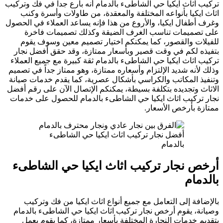
تركيب اثاث ايكيا حي الشاطىء بالدمام أنه بارع جداً في فك وتركيب
اثاث ايكيا بأنواعه المختلفة والمعقدة، من طاولات وأسرة وكنب
وغرف أطفال ايكيا، والأروع من هذا فإنه يساعد العملاء في الحصول
على تصميمات تناسب الغرف الضيقة وكذلك تصميمات فاخرة
للفيلات والقصور، كما يمكنكم اختيار تصميم معين وسوف يقوم
بتفيذه لكم في وقت قصير وبأسعار ممتازة، وقد حقق أفضل نجار
تركيب اثاث ايكيا حي الشاطىء بالدمام ثقة كبيرة مع جميع العملاء
وذلك لأنه شديد الإلتزام وأسعاره ممتازة، وهو ممتاز جداً في تصميم
وتنفيذ المكاتب والكراسي بأشكال عصرية، كما يقدم خدمات صيانة
الاثاث وتجديده بتكلفة بسيطة، يمكنكم الإتصال الآن على رقم أفضل
نجار تركيب اثاث ايكيا حي الشاطىء بالدمام للحصول على خدمات
ممتازة بأرخص الأسعار.
أفضل نجار تركيب اثاث ايكيا حي الشاطىء
بالدمام
أرخص نجار تركيب اثاث ايكيا حي الشاطىء
بالدمام
بالإضافة إلى التعامل مع جميع أنواع اثاث ايكيا من فك وتركيب
وصيانة، يقوم أرخص نجار تركيب اثاث ايكيا حي الشاطىء بالدمام
بتقديم خدمات النجارة المختلفة بأسعار ممتازة، كما يقوم بعمل