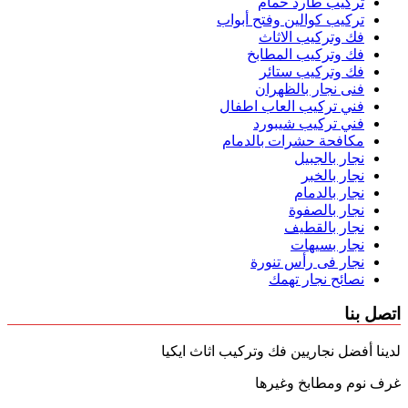
تركيب طارد حمام
تركيب كوالين وفتح أبواب
فك وتركيب الاثاث
فك وتركيب المطابخ
فك وتركيب ستائر
فنى نجار بالظهران
فني تركيب العاب اطفال
فني تركيب شيبورد
مكافحة حشرات بالدمام
نجار بالجبيل
نجار بالخبر
نجار بالدمام
نجار بالصفوة
نجار بالقطيف
نجار بسيهات
نجار فى رأس تنورة
نصائح نجار تهمك
اتصل بنا
لدينا أفضل نجاريين فك وتركيب اثاث ايكيا
غرف نوم ومطابخ وغيرها